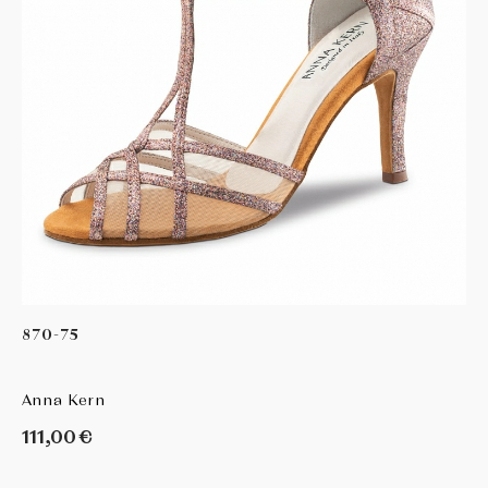
870-75
Anna Kern
111,00 €