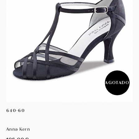
AGOTADO
640-60
Anna Kern