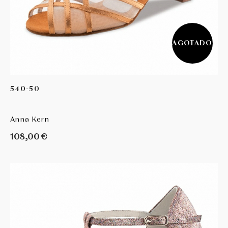
AGOTADO
540-50
Anna Kern
108,00 €