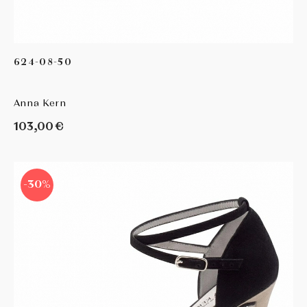
624-08-50
Anna Kern
103,00 €
-30%