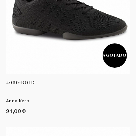
AGOTADO
4020-BOLD
Anna Kern
94,00 €