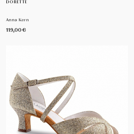
DORETTE
Anna Kern
119,00 €