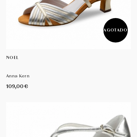
AGOTADO
NOEL
Anna Kern
109,00 €