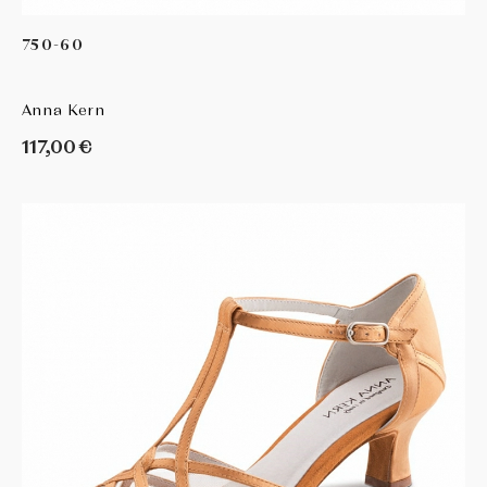
750-60
Anna Kern
117,00 €