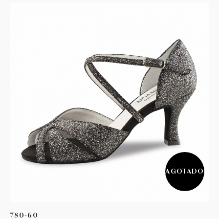
AGOTADO
780-60