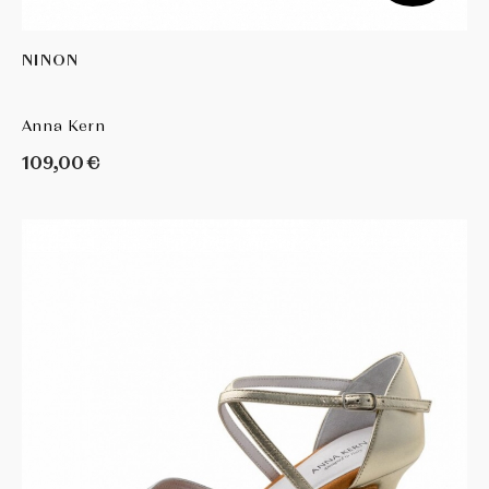
NINON
Anna Kern
109,00 €