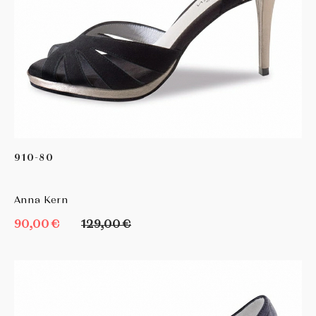
910-80
Anna Kern
90,00 €
129,00 €