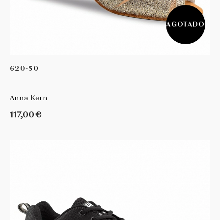
AGOTADO
620-50
Anna Kern
117,00 €