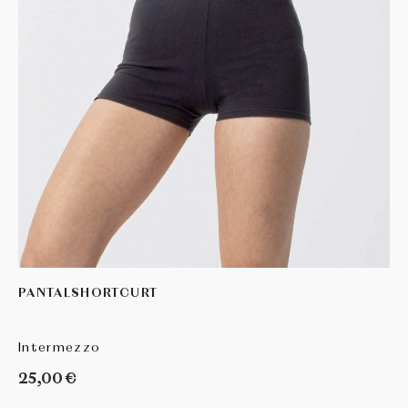
PANTALSHORTCURT
Intermezzo
25,00 €