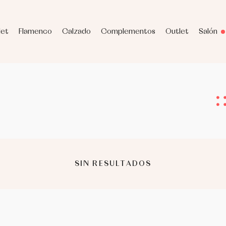
let
Flamenco
Calzado
Complementos
Outlet
Salón
SIN RESULTADOS