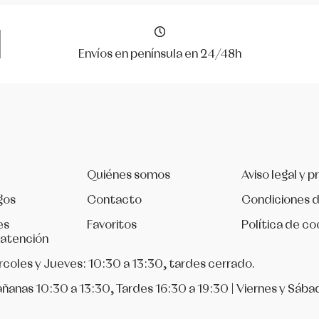
Envíos en península en 24/48h
Quiénes somos
Aviso legal y p
gos
Contacto
Condiciones 
es
Favoritos
Política de co
 atención
rcoles y Jueves: 10:30 a 13:30, tardes cerrado.
ñanas 10:30 a 13:30, Tardes 16:30 a 19:30 | Viernes y Sába