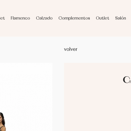
let
Flamenco
Calzado
Complementos
Outlet
Salón
volver
C