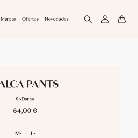
Marcas
Ofertas
Novedades
ALCA PANTS
Só Dança
64,00 €
M-
L-