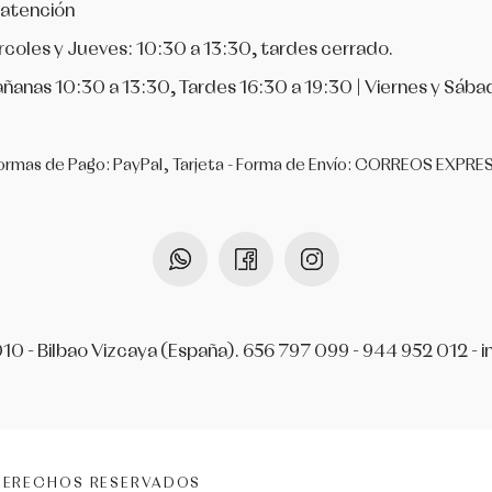
 atención
rcoles y Jueves: 10:30 a 13:30, tardes cerrado.
ñanas 10:30 a 13:30, Tardes 16:30 a 19:30 | Viernes y Sába
ormas de Pago: PayPal, Tarjeta - Forma de Envío: CORREOS EXPRE
010 - Bilbao Vizcaya (España).
656 797 099
-
944 952 012
-
i
DERECHOS RESERVADOS