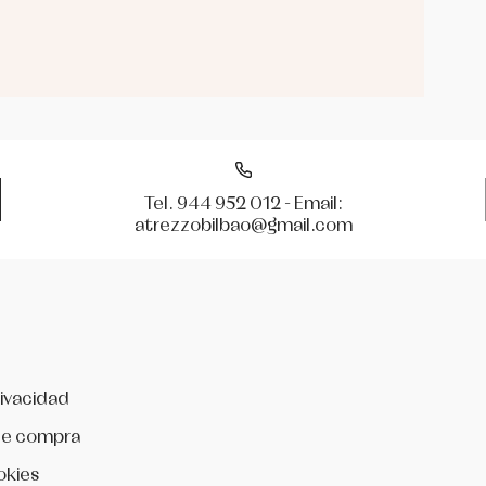
Tel. 944 952 012 - Email:
atrezzobilbao@gmail.com
rivacidad
de compra
okies