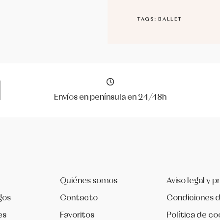
TAGS: BALLET
Envíos en península en 24/48h
Quiénes somos
Aviso legal y p
gos
Contacto
Condiciones 
es
Favoritos
Política de co