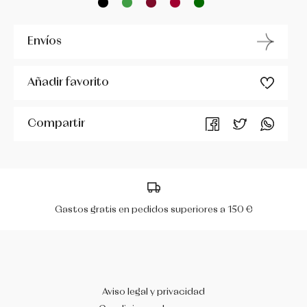
MIRELLA
Envíos
PERIS
Añadir favorito
R CLASS
Compartir
RUMPF
SÓ DANÇA
WERNER KERN
Gastos gratis en pedidos superiores a 150 €
Aviso legal y privacidad