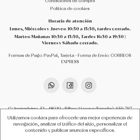
Condiciones de compra
Política de cookies
Horario de atención
Lunes, Miércoles y Jueves: 10:30 a 13:30, tardes cerrado.
Martes: Mañanas 10:30 a 13:30, Tardes 16:30 a 19:30 |
Viernes y Sábado cerrado.
Formas de Pago: PayPal, Tarjeta - Forma de Envío: CORREOS
EXPRESS
C/ Iparraguirre, 51 - 48010 - Bilbao Vizcaya (España).
656 797
099
-
944 952 012
-
info@atrezzobilbao.com
Utilizamos cookies para ofrecerle una mejor experiencia de
navegación, analizar el tráfico del sitio, personalizar el
contenido y publicar anuncios específicos.
COPYRIGHT © 2026 ATREZZO BILBAO.
TODOS LOS DERECHOS RESERVADOS