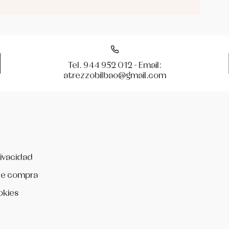
Tel. 944 952 012 - Email:
atrezzobilbao@gmail.com
rivacidad
de compra
okies