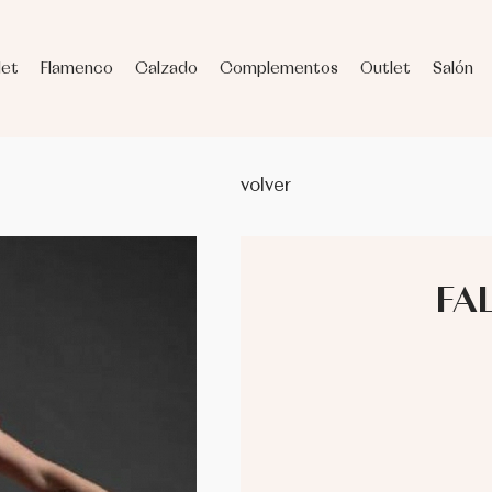
let
Flamenco
Calzado
Complementos
Outlet
Salón
volver
FA