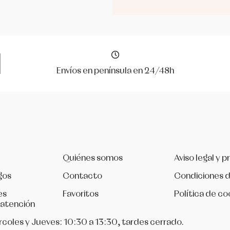
Envíos en península en 24/48h
Quiénes somos
Aviso legal y p
gos
Contacto
Condiciones 
es
Favoritos
Política de co
 atención
rcoles y Jueves: 10:30 a 13:30, tardes cerrado.