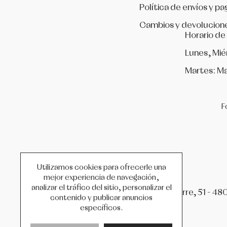
Política de envíos y pa
Cambios y devolucion
Horario de
Lunes, Mié
Martes: Ma
F
Utilizamos cookies para ofrecerle una
mejor experiencia de navegación,
analizar el tráfico del sitio, personalizar el
C/ Iparraguirre, 51 - 48
contenido y publicar anuncios
específicos.