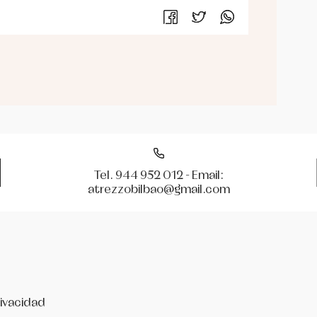
Tel. 944 952 012 - Email:
atrezzobilbao@gmail.com
rivacidad