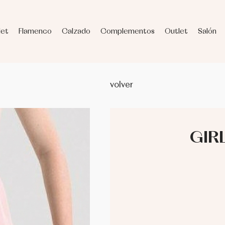
let
Flamenco
Calzado
Complementos
Outlet
Salón
volver
GIR