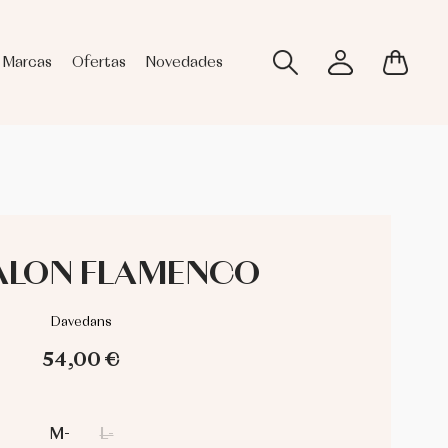
Marcas
Ofertas
Novedades
ALON FLAMENCO
Davedans
54,00 €
M-
L-