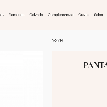
let
Flamenco
Calzado
Complementos
Outlet
Salón
volver
PANT