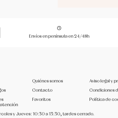
Envíos en península en 24/48h
Quiénes somos
Aviso legal y p
gos
Contacto
Condiciones 
es
Favoritos
Política de co
 atención
rcoles y Jueves: 10:30 a 13:30, tardes cerrado.