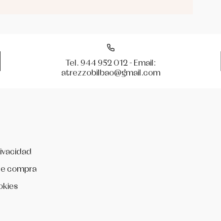
Tel. 944 952 012 - Email:
atrezzobilbao@gmail.com
rivacidad
de compra
okies