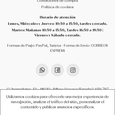
Condiciones de compra
Política de cookies
Horario de atención
Lunes, Miércoles y Jueves: 10:30 a 13:30, tardes cerrado.
Martes: Mañanas 10:30 a 13:30, Tardes 16:30 a 19:30 |
Viernes y Sábado cerrado.
Formas de Pago: PayPal, Tarjeta - Forma de Envío: CORREOS
EXPRESS
C/ Iparraguirre, 51 - 48010 - Bilbao Vizcaya (España).
656 797
099
-
944 952 012
-
info@atrezzobilbao.com
Utilizamos cookies para ofrecerle una mejor experiencia de
navegación, analizar el tráfico del sitio, personalizar el
contenido y publicar anuncios específicos.
COPYRIGHT © 2026 ATREZZO BILBAO.
TODOS LOS DERECHOS RESERVADOS