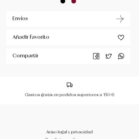
MIRELLA
Envíos
PERIS
Añadir favorito
R CLASS
Compartir
RUMPF
SÓ DANÇA
WERNER KERN
Gastos gratis en pedidos superiores a 150 €
Aviso legal y privacidad