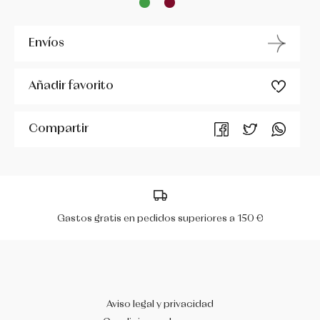
MIRELLA
Envíos
PERIS
Añadir favorito
R CLASS
Compartir
RUMPF
SÓ DANÇA
WERNER KERN
Gastos gratis en pedidos superiores a 150 €
Aviso legal y privacidad