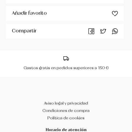
Añadir favorito
MIRELLA
PERIS
Compartir
R CLASS
RUMPF
Gastos gratis en pedidos superiores a 150 €
SÓ DANÇA
WERNER KERN
Aviso legal y privacidad
Condiciones de compra
Política de cookies
Horario de atención