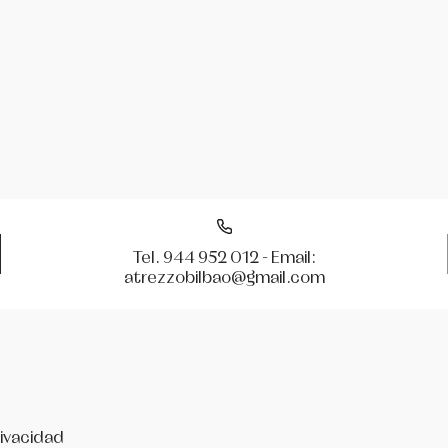
Tel. 944 952 012 - Email:
atrezzobilbao@gmail.com
rivacidad